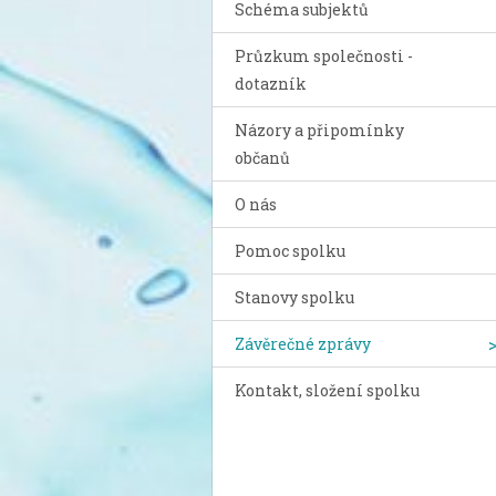
Schéma subjektů
Průzkum společnosti -
dotazník
Názory a připomínky
občanů
O nás
Pomoc spolku
Stanovy spolku
Závěrečné zprávy
Kontakt, složení spolku