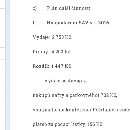
c) Plán další činnosti
1. Hospodaření SAV v r. 2016
Výdaje: 2 753 Kč
Příjmy: 4 200 Kč
Rozdíl: 1 447 Kč
· Výdaje sestávají z:
nákupů nafty a parkovného1 732 Kč,
vstupného na konferenci Počítáme s vodou
plateb za podací lístky 156 Kč