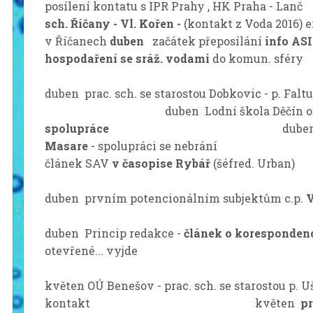
posílení kontatu s IPR Prahy , HK Praha
sch. Říčany - Vl. Kořen -
(kontakt z Voda 2016) 
v Říčanech
duben
začátek přeposílání
info ASI
hospodaření se sráž. vodami
do komun. sfér
duben prac. sch. se starostou Dobkovic - p. Fal
duben Lodní škola Děčín ofic
spolupráce
dube
Masare
- spolupráci se ne
článek SAV
v časopise Rybář
(šéfred. Urban)
duben prvním potencionálním subjektům c.p.
V
duben Princip redakce -
článek o korespondenc
otevřené... vyjde
květen OÚ Benešov - prac. sch. se starostou p. 
kontakt květen
pr