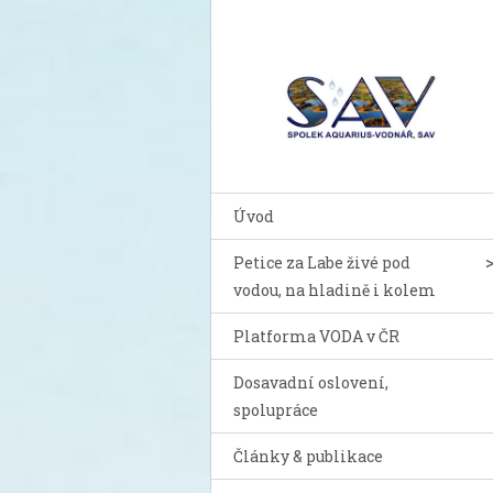
Úvod
Petice za Labe živé pod
vodou, na hladině i kolem
Platforma VODA v ČR
Dosavadní oslovení,
spolupráce
Články & publikace