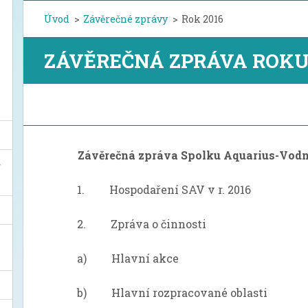
Úvod
>
Závěrečné zprávy
>
Rok 2016
ZÁVĚREČNÁ ZPRÁVA ROKU 
Závěrečná zpráva Spolku Aquarius-Vodn
1. Hospodaření SAV v r. 2016
2. Zpráva o činnosti
a) Hlavní akce
b) Hlavní rozpracované oblasti