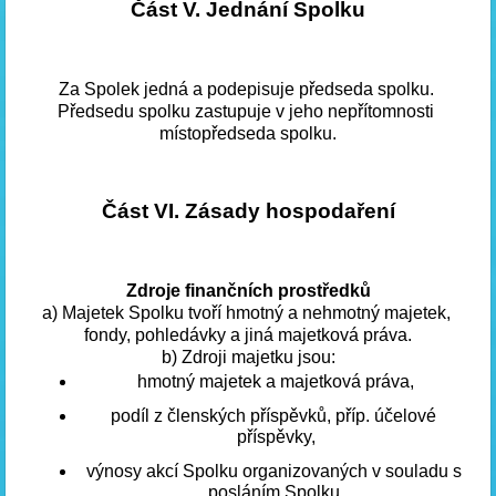
Část V. Jednání Spolku
Za Spolek jedná a podepisuje předseda spolku. 
Předsedu spolku zastupuje v jeho nepřítomnosti 
místopředseda spolku.
Část VI. Zásady hospodaření
Zdroje finančních prostředků
a) Majetek Spolku tvoří hmotný a nehmotný majetek, 
fondy, pohledávky a jiná majetková práva.
b)
Zdroji majetku jsou:
hmotný majetek a majetková práva,
podíl z členských příspěvků, příp. účelové 
příspěvky,
výnosy akcí Spolku organizovaných v souladu s 
posláním Spolku,