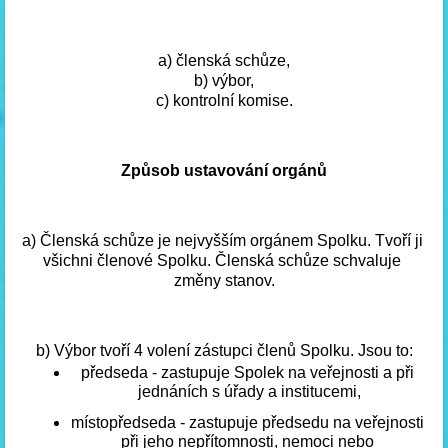
a) členská schůze,
b) výbor,
c) kontrolní komise.
Způsob ustavování orgánů
a) Členská schůze je nejvyšším orgánem Spolku. Tvoří ji 
všichni členové Spolku. Členská schůze schvaluje 
změny stanov.
b) Výbor tvoří 4 volení zástupci členů Spolku. Jsou to:
předseda - zastupuje Spolek na veřejnosti a při 
jednáních s úřady a institucemi,
místopředseda - zastupuje předsedu na veřejnosti 
při jeho nepřítomnosti, nemoci nebo 