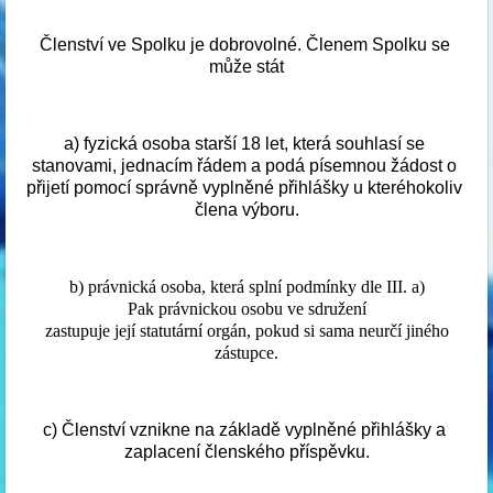
Členství ve Spolku je dobrovolné. Členem Spolku se 
může stát
a) fyzická osoba starší 18 let, která souhlasí se 
stanovami, jednacím řádem a podá písemnou žádost o 
přijetí pomocí správně vyplněné přihlášky u kteréhokoliv 
člena výboru.
b) právnická osoba,
která splní podmínky dle III. a)
Pak právnickou osobu ve sdružení
zastupuje její statutární orgán, pokud si sama neurčí jiného
zástupce.
c) Členství vznikne na základě vyplněné přihlášky a 
zaplacení členského příspěvku.