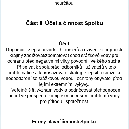
neurčitou.
Část II. Účel a činnost Spolku
Účel:
Dopomoci zlepšení vodních poměrů a oživení schopnosti 
krajiny zadržovat/zpomalovat chod srážkové vody pro 
ochranu před negativními vlivy povodní i velkého sucha.
    Přispívat k spolupráci odborníků i uživatelů v této 
problematice a k prosazování strategie lepšího soužití a 
hospodaření se srážkovou vodou i ochrany obyvatel před 
jejími extrémními výkyvy. 
    Veřejně šířit význam vody a podněcovat přehodnocení 
priorit ve prospěch  komplexního řešení problémů vody 
pro přírodu i společnost.
Formy hlavní činnosti Spolku: