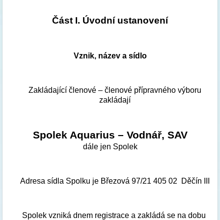
Část I. Úvodní ustanovení
Vznik, název a sídlo
Zakládající členové – členové přípravného výboru 
zakládají 
Spolek Aquarius – Vodnář, SAV
dále jen Spolek
     Adresa sídla Spolku je Březová 97/21 405 02  Děčín III
     Spolek vzniká dnem registrace a zakládá se na dobu 