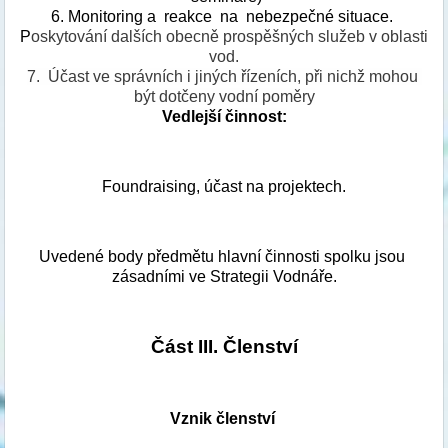
6. Monitoring a  reakce  na  nebezpečné situace. 
P
oskytování dalších obecně prospěšných služeb v oblasti 
vod.
7.  Účast ve správních i jiných řízeních, při nichž mohou 
být dotčeny vodní poměry
Vedlejší činnost:
Foundraising, účast na projektech.
Uvedené body předmětu hlavní činnosti spolku jsou 
zásadními ve Strategii Vodnáře.
Část III. Členství
Vznik členství 