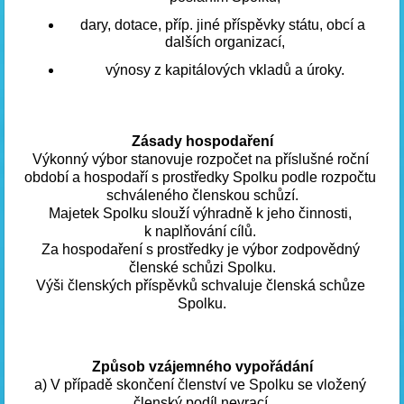
dary, dotace, příp. jiné příspěvky státu, obcí a 
dalších organizací,
výnosy z kapitálových vkladů a úroky.
Zásady hospodaření
Výkonný výbor stanovuje rozpočet na příslušné roční 
období a hospodaří s prostředky Spolku podle rozpočtu 
schváleného členskou schůzí.
Majetek Spolku slouží výhradně k jeho činnosti, 
k naplňování cílů. 
Za hospodaření s prostředky je výbor zodpovědný 
členské schůzi Spolku.
Výši členských příspěvků schvaluje členská schůze 
Spolku.
Způsob vzájemného vypořádání
a) V případě skončení členství ve Spolku se vložený 
členský podíl nevrací.