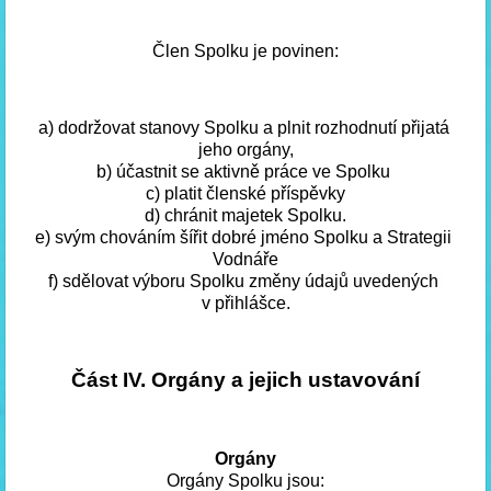
Člen Spolku je povinen:
a) dodržovat stanovy Spolku a plnit rozhodnutí přijatá 
jeho orgány,
b) účastnit se aktivně práce ve Spolku 
c) platit členské příspěvky
d) chránit majetek Spolku.
e) svým chováním šířit dobré jméno Spolku a Strategii 
Vodnáře
f) sdělovat výboru Spolku změny údajů uvedených 
v přihlášce.
Část IV. Orgány a jejich ustavování
Orgány
Orgány Spolku jsou: