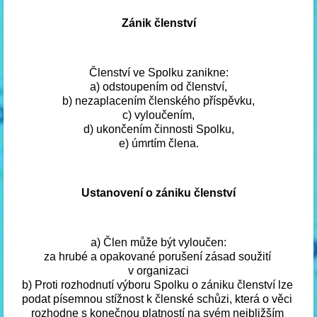
Zánik členství
Členství ve Spolku zanikne:
a) odstoupením od členství,
b) nezaplacením členského příspěvku,
c) vyloučením,
d) ukončením činnosti Spolku,
e) úmrtím člena.
Ustanovení o zániku členství
a) Člen může být vyloučen:
za hrubé a opakované porušení zásad soužití 
v organizaci
b) Proti rozhodnutí výboru Spolku o zániku členství lze 
podat písemnou stížnost k členské schůzi, která o věci 
rozhodne s konečnou platností na svém nejbližším 