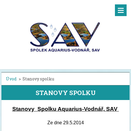
Úvod
>
Stanovy spolku
STANOVY SPOLKU
Stanovy  Spolku Aquarius-Vodnář, SAV 
Ze dne
29.5.2014