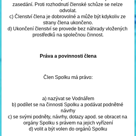
zasedání. Proti rozhodnutí členské schůze se nelze 
odvolat.
c) Členství člena je dobrovolné a může být kdykoliv ze 
strany člena ukončeno.
d) Ukončení členství se provede bez náhrady vložených 
prostředků na společnou činnost.
Práva a povinnosti člena
Člen Spolku má právo:
a) nazývat se Vodnářem
b) podílet se na činnosti Spolku a podávat podnětné 
návrhy
c) se svými podněty, návrhy, dotazy apod. se obracet na 
orgány Spolku s právem na jejich vyřízení
d) volit a být volen do orgánů Spolku