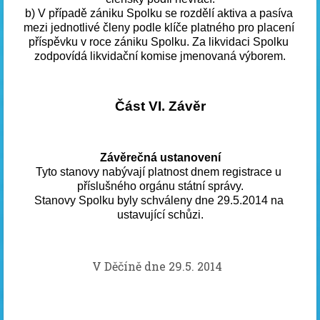
b) V případě zániku Spolku se rozdělí aktiva a pasíva 
mezi jednotlivé členy podle klíče platného pro placení 
příspěvku v roce zániku Spolku. Za likvidaci Spolku 
zodpovídá likvidační komise jmenovaná výborem.
Část VI. Závěr
Závěrečná ustanovení
Tyto stanovy nabývají platnost dnem registrace u 
příslušného orgánu státní správy.
Stanovy Spolku byly schváleny dne
29.5.2014 na 
ustavující schůzi.
V Děčíně dne
29.5. 2014