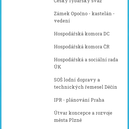
Český rybářský svaz
Zámek Opočno - kastelán -
vedení
Hospodářská komora DC
Hospodářská komora ČR
Hospodářská a sociální rada
ÚK
SOŠ lodní dopravy a
technických řemesel Děčín
IPR - plánování Praha
Útvar koncepce a rozvoje
města Plzně