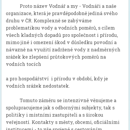
Proto název Vodnář a my - Vodnáři a naše
organizace, která je pravděpodobně jediná svého
druhu v ČR. Komplexně se zabýváme
problematikou vody a vodních poměrů, s cílem
všech kladných dopadů pro společnost i přírodu,
mimo jiné i omezení škod v důsledku povodní a
návazně na využití zadržené vody z nadměrných
srážek ke zlepšení průtokových poměrů na
vodních tocích
a pro hospodářství i přírodu v období, kdy je
vodních srážek nedostatek.
Tomuto záměru se intenzivně věnujeme a
spolupracujeme jak s odbornými subjekty, tak s
politiky i místními zastupiteli a s širokou
veřejností. Kontakty s městy, obcemi, oficiálními
institucemi - to vše spojené s cestováním,