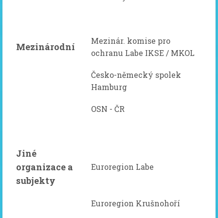
Mezinár. komise pro
Mezinárodní
ochranu Labe IKSE / MKOL
Česko-německý spolek
Hamburg
OSN - ČR
Jiné
organizace a
Euroregion Labe
subjekty
Euroregion Krušnohoří