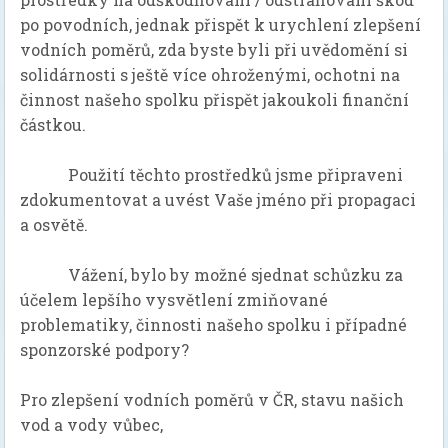
po povodních, jednak přispět k urychlení zlepšení
vodních poměrů, zda byste byli při uvědomění si
solidárnosti s ještě více ohroženými, ochotni na
činnost našeho spolku přispět jakoukoli finanční
částkou.
Použití těchto prostředků jsme připraveni
zdokumentovat a uvést Vaše jméno při propagaci
a osvětě.
Vážení, bylo by možné sjednat schůzku za
účelem lepšího vysvětlení zmiňované
problematiky, činnosti našeho spolku i případné
sponzorské podpory?
Pro zlepšení vodních poměrů v ČR, stavu našich
vod a vody vůbec,