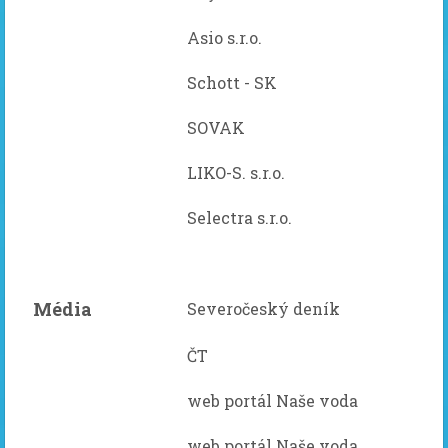
Asio s.r.o.
Schott - SK
SOVAK
LIKO-S. s.r.o.
Selectra s.r.o.
Média
Severočeský deník
ČT
web portál Naše voda
web portál Naše voda