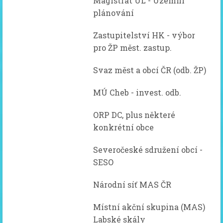
Magistrát UL - Územní
plánování
Zastupitelství HK - výbor
pro ŽP měst. zastup.
Svaz měst a obcí ČR (odb. ŽP)
MÚ Cheb - invest. odb.
ORP DC, plus některé
konkrétní obce
Severočeské sdružení obcí -
SESO
Národní síť MAS ČR
Místní akční skupina (MAS)
Labské skály