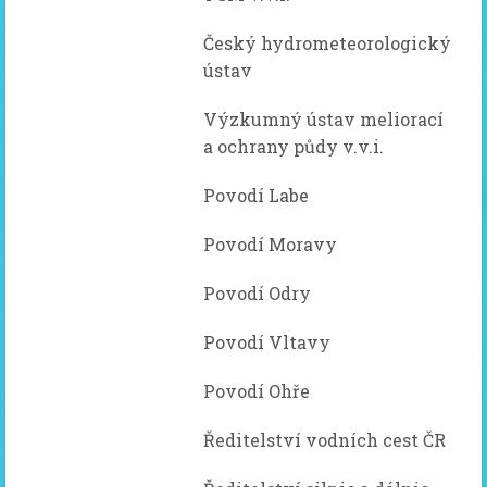
Český hydrometeorologický
ústav
Výzkumný ústav meliorací
a ochrany půdy v.v.i.
Povodí Labe
Povodí Moravy
Povodí Odry
Povodí Vltavy
Povodí Ohře
Ředitelství vodních cest ČR