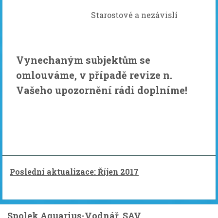
Starostové a nezávislí
Vynechaným subjektům se
omlouváme, v případě revize n.
Vašeho upozornění rádi doplníme!
Poslední aktualizace: Říjen 2017
Spolek Aquarius-Vodnář, SAV