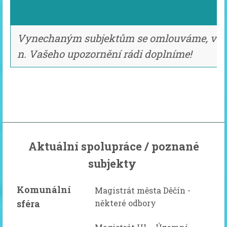
Vynechaným subjektům se omlouváme, v př
n. Vašeho upozornění rádi doplníme!
Aktuální spolupráce / poznané
subjekty
Komunální
Magistrát města Děčín -
sféra
některé odbory