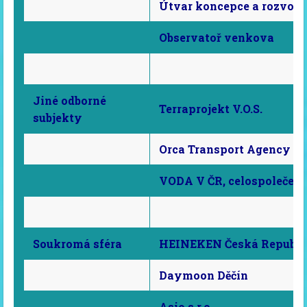
Útvar koncepce a rozvoje
Observatoř venkova
Jiné odborné
Terraprojekt V.O.S.
subjekty
Orca Transport Agency 
VODA V ČR, celospolečen
Soukromá sféra
HEINEKEN Česká Republik
Daymoon Děčín
Asio s.r.o.