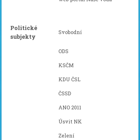
Politické
Svobodní
subjekty
ODS
KSČM
KDU ČSL
ČSSD
ANO 2011
Úsvit NK
Zelení