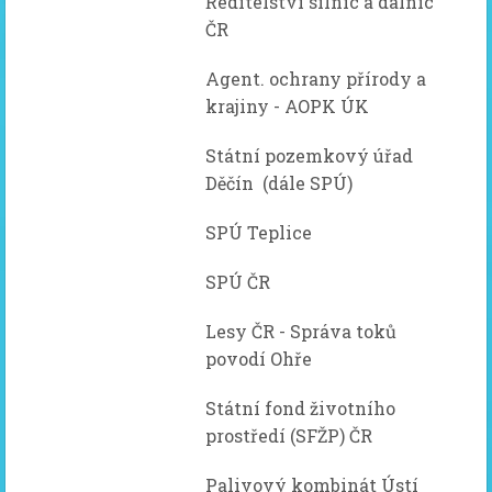
Ředitelství silnic a dálnic
ČR
Agent. ochrany přírody a
krajiny - AOPK ÚK
Státní pozemkový úřad
Děčín (dále SPÚ)
SPÚ Teplice
SPÚ ČR
Lesy ČR - Správa toků
povodí Ohře
Státní fond životního
prostředí (SFŽP) ČR
Palivový kombinát Ústí