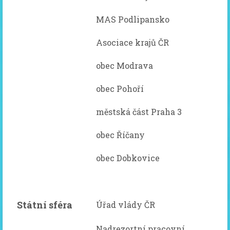
MAS Podlipansko
Asociace krajů ČR
obec Modrava
obec Pohoří
městská část Praha 3
obec Říčany
obec Dobkovice
Státní sféra
Úřad vlády ČR
Nadrezortní pracovní